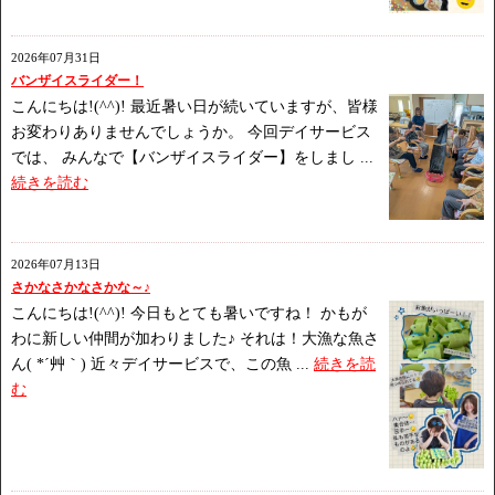
2026年07月31日
バンザイスライダー！
こんにちは!(^^)! 最近暑い日が続いていますが、皆様
お変わりありませんでしょうか。 今回デイサービス
では、 みんなで【バンザイスライダー】をしまし ...
続きを読む
2026年07月13日
さかなさかなさかな～♪
こんにちは!(^^)! 今日もとても暑いですね！ かもが
わに新しい仲間が加わりました♪ それは！大漁な魚さ
ん( *´艸｀) 近々デイサービスで、この魚 ...
続きを読
む