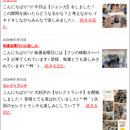
こんにちは!(^^)! 今日は【ジェンガ】をしました！
この隙間を抜いたらどうなるかな？と考えながら ド
キドキしながらみんなで楽しみました♪ ...
続きを読
む
2026年07月31日
毎週金曜日のお楽しみ♪
こんにちは!(^^)! 毎週金曜日には【フジの移動スーパ
ー】が来てくれています♪ 皆様、毎週とても楽しみさ
れています( *´艸｀) ...
続きを読む
2026年07月31日
セレクトランチ
こんにちは!(^^)! 大好評の【セレクトランチ】を開催
しました！ 皆様とても喜ばれていました( *´艸｀) 次
回のセレクトランチも楽しみにしていて下 ...
続きを
読む