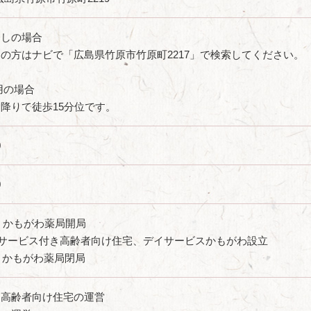
越しの場合
の方はナビで「広島県竹原市竹原町2217」で検索してください。
用の場合
降りて徒歩15分位です。
0
0
月 かもがわ薬局開局
月 サービス付き高齢者向け住宅、デイサービスかもがわ設立
 かもがわ薬局閉局
き高齢者向け住宅の運営