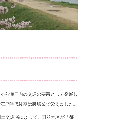
くから瀬戸内の交通の要衝として発展し
、江戸時代後期は製塩業で栄えました。
に国土交通省によって、町並地区が「都