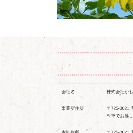
会社名
株式会社か
事業所住所
〒725-002
※車でお越し
本社住所
〒725-002