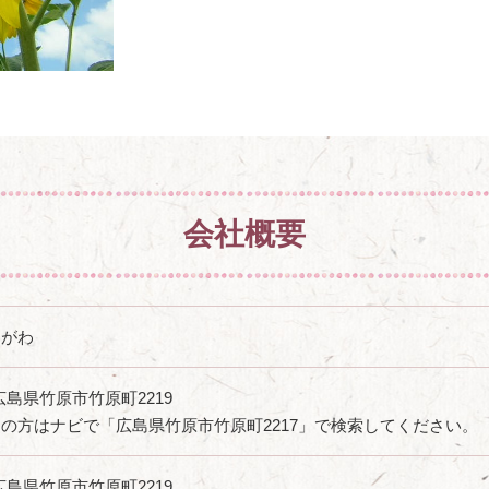
会社概要
もがわ
1 広島県竹原市竹原町2219
の方はナビで「広島県竹原市竹原町2217」で検索してください。
1 広島県竹原市竹原町2219