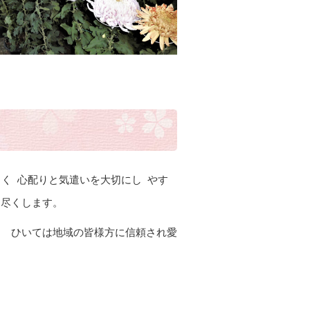
しく 心配りと気遣いを大切にし やす
を尽くします。
々 ひいては地域の皆様方に信頼され愛