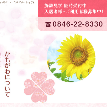
もがわについて|株式会社かもがわ