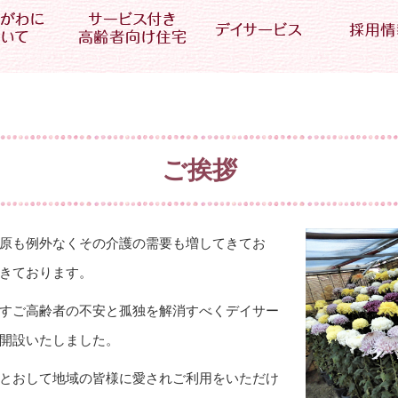
ご挨拶
原も例外なくその介護の需要も増してきてお
きております。
すご高齢者の不安と孤独を解消すべくデイサー
開設いたしました。
とおして地域の皆様に愛されご利用をいただけ