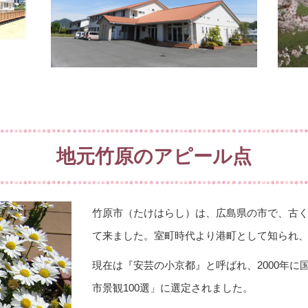
地元竹原のアピール点
竹原市（たけはらし）は、広島県の市で、古
て来ました。室町時代より港町として知られ
現在は『安芸の小京都』と呼ばれ、2000年
市景観100選」に選定されました。