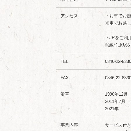
アクセス
・お車でお
※車でお越し
・JRをご利
呉線竹原駅を
TEL
0846-22-833
FAX
0846-22-833
沿革
1990年12
2011年7
2021年
事業内容
サービス付