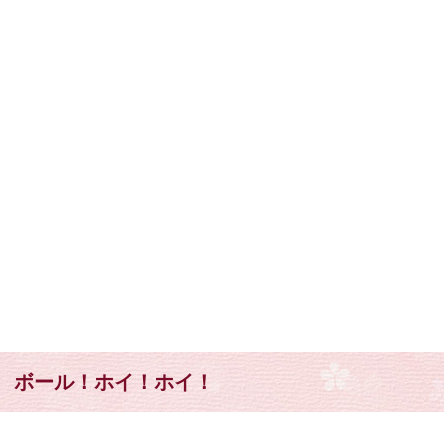
ボール！ホイ！ホイ！