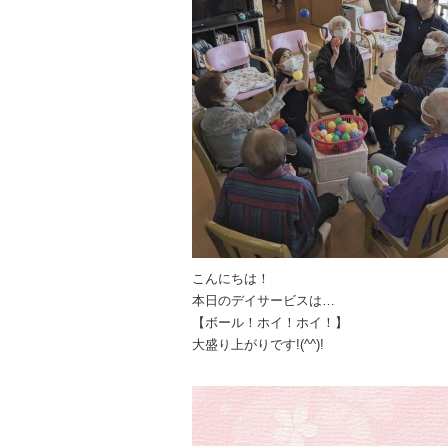
こんにちは！
本日のデイサービスは…
【ボール！ホイ！ホイ！】
大盛り上がりです!(^^)!