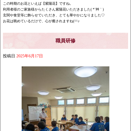
この時期のお花といえば【紫陽花】ですね。
利用者様のご家族様からたくさん紫陽花いただきました( *´艸｀)
玄関や食堂等に飾らせていただき、とても華やかになりました♡
お花は眺めているだけで、心が癒されますね(^^♪
職員研修
投稿日
2025年6月17日