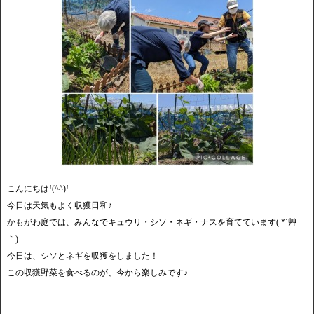
こんにちは!(^^)!
今日は天気もよく収獲日和♪
かもがわ庭では、みんなでキュウリ・シソ・ネギ・ナスを育てています( *´艸
｀)
今日は、シソとネギを収獲をしました！
この収獲野菜を食べるのが、今から楽しみです♪