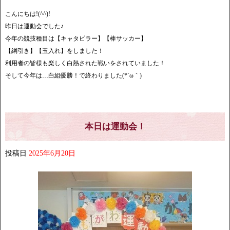
こんにちは!(^^)!
昨日は運動会でした♪
今年の競技種目は【キャタピラー】【棒サッカー】
【綱引き】【玉入れ】をしました！
利用者の皆様も楽しく白熱された戦いをされていました！
そして今年は…白組優勝！で終わりました(*´ω｀)
本日は運動会！
投稿日
2025年6月20日