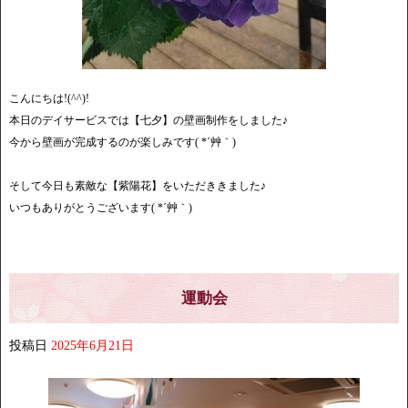
こんにちは!(^^)!
本日のデイサービスでは【七夕】の壁画制作をしました♪
今から壁画が完成するのが楽しみです( *´艸｀)
そして今日も素敵な【紫陽花】をいただききました♪
いつもありがとうございます( *´艸｀)
運動会
投稿日
2025年6月21日