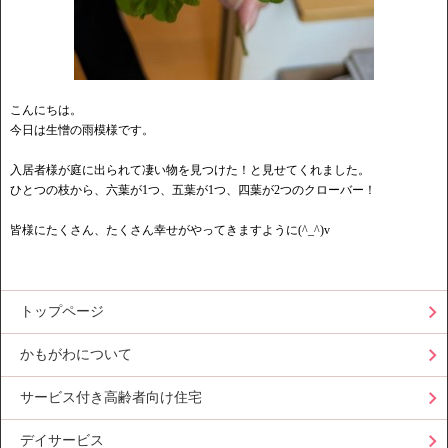
こんにちは。
今日は生憎の雨模様です。
入居者様が庭に出られて凄い物を見つけた！と見せてくれました。
ひとつの枝から、六葉が1つ、五葉が1つ、四葉が2つのクローバー！
皆様にたくさん、たくさん幸せがやってきますように(^_^)v
トップページ
かもがわについて
サービス付き高齢者向け住宅
デイサービス