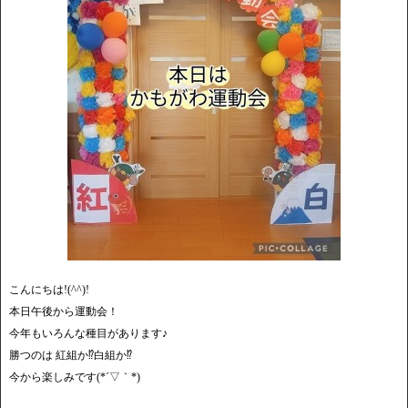
こんにちは!(^^)!
本日午後から運動会！
今年もいろんな種目があります♪
勝つのは 紅組か⁉白組か⁉
今から楽しみです(*´▽｀*)