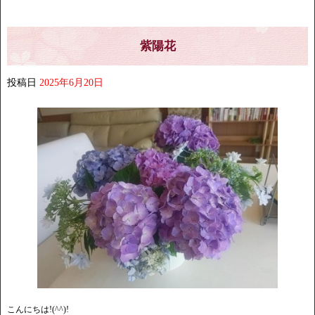
紫陽花
投稿日
2025年6月20日
こんにちは!(^^)!