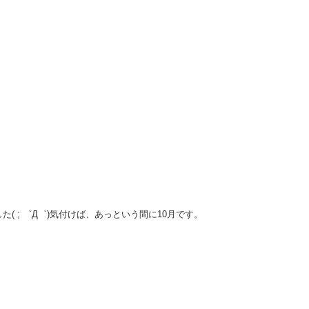
( ; ゜Д゜)気付けば、あっという間に10月です。