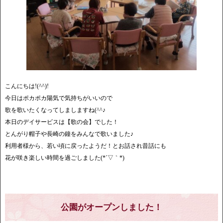
こんにちは!(^^)!
今日はポカポカ陽気で気持ちがいいので
歌を歌いたくなってしましますね(^^♪
本日のデイサービスは【歌の会】でした！
とんがり帽子や長崎の鐘をみんなで歌いました♪
利用者様から、若い頃に戻ったようだ！とお話され昔話にも
花が咲き楽しい時間を過ごしました(*´▽｀*)
公園がオープンしました！