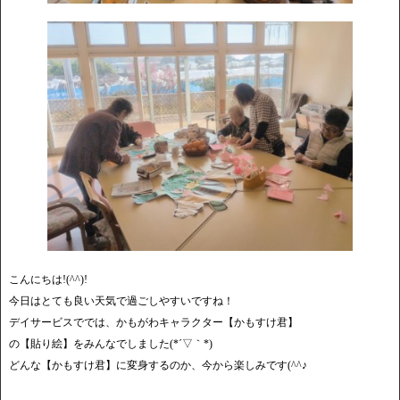
こんにちは!(^^)!
今日はとても良い天気で過ごしやすいですね！
デイサービスででは、かもがわキャラクター【かもすけ君】
の【貼り絵】をみんなでしました(*´▽｀*)
どんな【かもすけ君】に変身するのか、今から楽しみです(^^♪