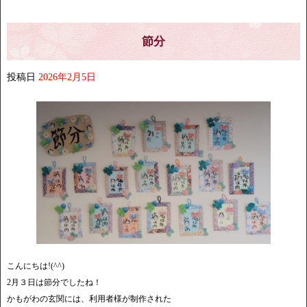
節分
投稿日
2026年2月5日
こんにちは!(^^)
2月３日は節分でしたね！
かもがわの玄関には、利用者様が制作された