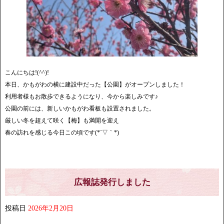
こんにちは!(^^)!
本日、かもがわの横に建設中だった【公園】がオープンしました！
利用者様もお散歩できるようになり、今から楽しみです♪
公園の前には、新しいかもがわ看板も設置されました。
厳しい冬を超えて咲く【梅】も満開を迎え
春の訪れを感じる今日この頃です(*´▽｀*)
広報誌発行しました
投稿日
2026年2月20日