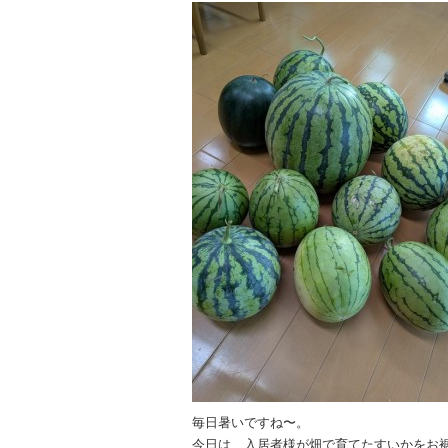
毎日暑いですね〜。
今日は、入居者様が畑で育てたすいかをお