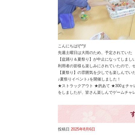
こんにちは!(^^)!
先週土曜日は大雨のため、予定されていた
【盆踊り＆夏祭り】が中止になってしましいま
利用者の皆様も楽しみにされていたので、
【夏祭り】の雰囲気を少しでも楽しんでい
♪夏祭りイベント♪を開催しました！
★ストラックアウト ★的あて ★300ｇチャ
をしましたが、皆さん楽しんでゲームチャレン
投稿日
2025年8月6日