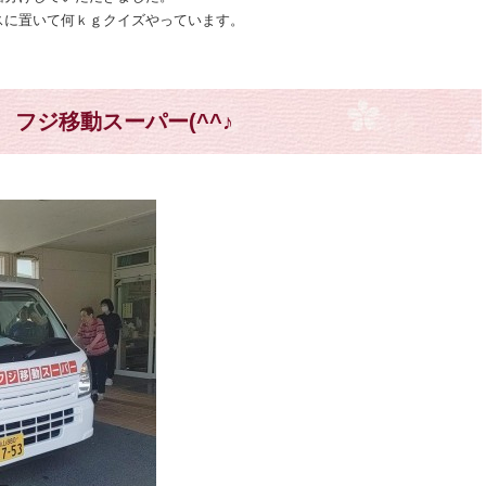
スに置いて何ｋｇクイズやっています。
フジ移動スーパー(^^♪