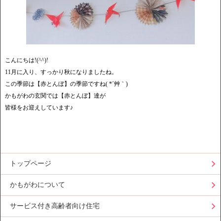
こんにちは!(^^)!
11月に入り、すっかり秋になりましたね。
この季節は【赤とんぼ】の季節ですね( *´艸｀)
かもがわの玄関では【赤とんぼ】達が
皆様をお迎えしています♪
トップページ
かもがわについて
サービス付き高齢者向け住宅