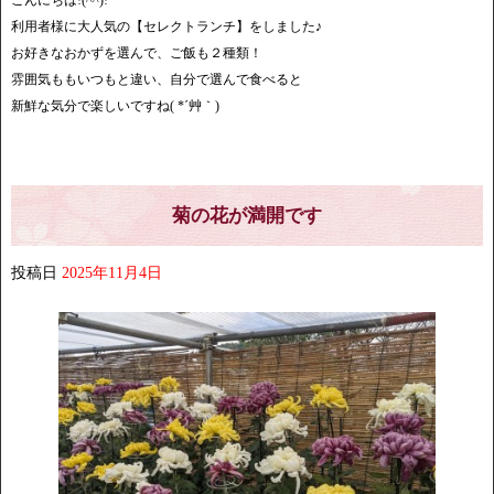
こんにちは!(^^)!
利用者様に大人気の【セレクトランチ】をしました♪
お好きなおかずを選んで、ご飯も２種類！
雰囲気ももいつもと違い、自分で選んで食べると
新鮮な気分で楽しいですね( *´艸｀)
菊の花が満開です
投稿日
2025年11月4日