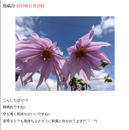
投稿日
2025年11月20日
こんにちは!(^^)!
秋晴れですね♪
空も青く気持ちがいいですね♪
皇帝ダリアも気持ちよさそうに秋風に吹かれてます(*´▽｀*)