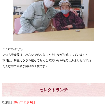
こんにちは!(^^)!
いつも昼食後は、みんなで色んなことをしながら過ごしています♪
本日は、坊主カツラを被ってみんなで笑いながら楽しみました(≧▽≦)
そんな中で素敵な笑顔の１枚です♪
セレクトランチ
投稿日
2025年11月6日