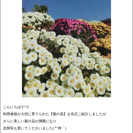
こんにちは!(^^)!
利用者様が大切に育てられた【菊の花】を先日ご紹介しましたが
さらに美しい菊の花が満開になり
玄関等も置いてくださいました( *´艸｀)