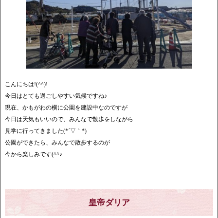
こんにちは!(^^)!
今日はとても過ごしやすい気候ですね♪
現在、かもがわの横に公園を建設中なのですが
今日は天気もいいので、みんなで散歩をしながら
見学に行ってきました(*´▽｀*)
公園ができたら、みんなで散歩するのが
今から楽しみです(^^♪
皇帝ダリア