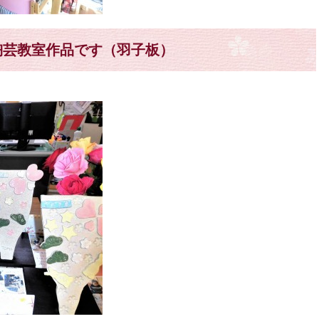
陶芸教室作品です（羽子板）