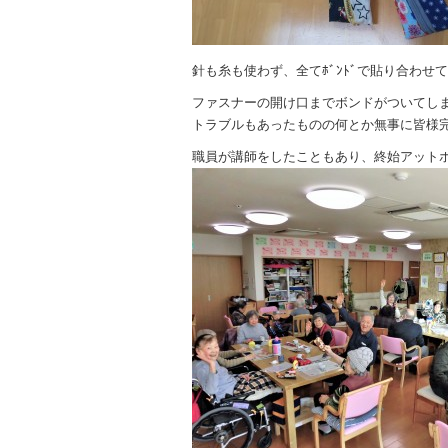
針も糸も使わず、全てﾎﾞﾝﾄﾞで貼り合わせ
ファスナーの開け口までボンドがついてし
トラブルもあったものの何とか無事に皆様
職員が講師をしたこともあり、終始アット