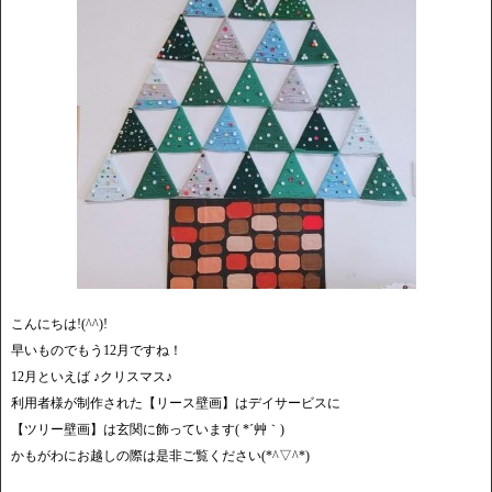
こんにちは!(^^)!
早いものでもう12月ですね！
12月といえば ♪クリスマス♪
利用者様が制作された【リース壁画】はデイサービスに
【ツリー壁画】は玄関に飾っています( *´艸｀)
かもがわにお越しの際は是非ご覧ください(*^▽^*)