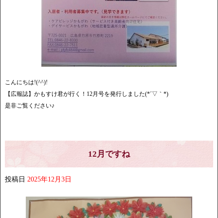
こんにちは!(^^)!
【広報誌】かもすけ君が行く！12月号を発行しました(*´▽｀*)
是非ご覧ください♪
12月ですね
投稿日
2025年12月3日