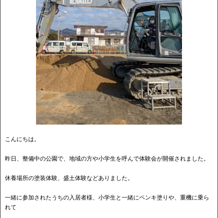
こんにちは。
昨日、整備中の公園で、地域の方や小学生を呼んで体験会が開催されました。
休養場所の塗装体験、盛土体験などありました。
一緒に参加されたうちの入居者様、小学生と一緒にペンキ塗りや、重機に乗ら
れて