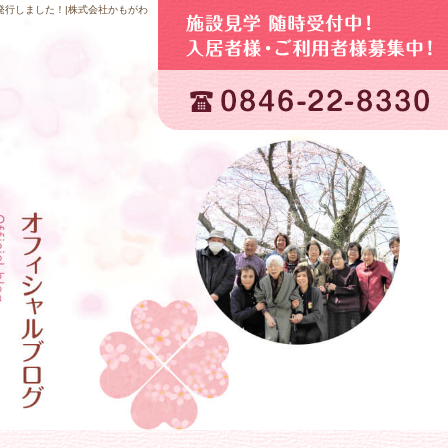
発行しました！|株式会社かもがわ