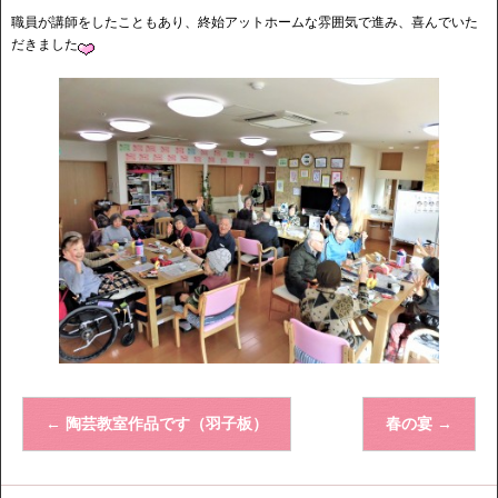
職員が講師をしたこともあり、終始アットホームな雰囲気で進み、喜んでいた
だきました
←
陶芸教室作品です（羽子板）
春の宴
→