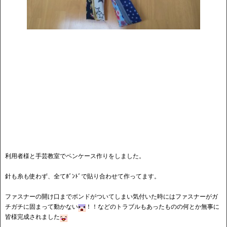
利用者様と手芸教室でペンケース作りをしました。
針も糸も使わず、全てﾎﾞﾝﾄﾞで貼り合わせて作ってます。
ファスナーの開け口までボンドがついてしまい気付いた時にはファスナーがガ
チガチに固まって動かない
！！などのトラブルもあったものの何とか無事に
皆様完成されました