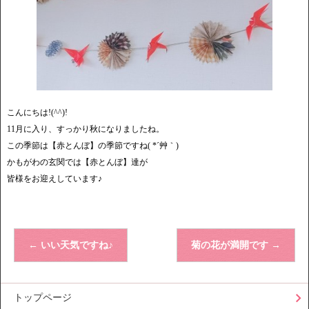
こんにちは!(^^)!
11月に入り、すっかり秋になりましたね。
この季節は【赤とんぼ】の季節ですね( *´艸｀)
かもがわの玄関では【赤とんぼ】達が
皆様をお迎えしています♪
←
いい天気ですね♪
菊の花が満開です
→
トップページ