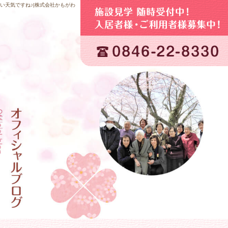
い天気ですね♪|株式会社かもがわ